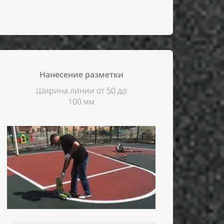
Нанесение разметки
Ширина линии от 50 до
100 мм