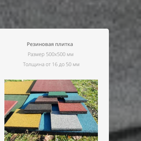
Резиновая плитка
Размер 500х500 мм
Толщина от 16 до 50 мм