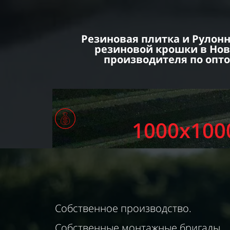
Резиновая плитка и Рулон
резиновой крошки в Нов
производителя по опт
1000х1000
Собственное производство.
Собственные монтажные бригады.