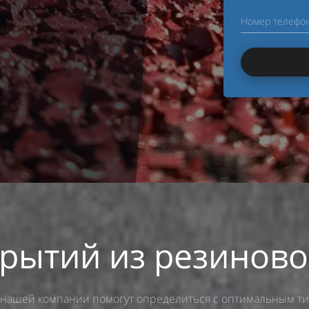
Номер телефо
рытий из резинов
нашей компании помогут определиться с оптимальным т