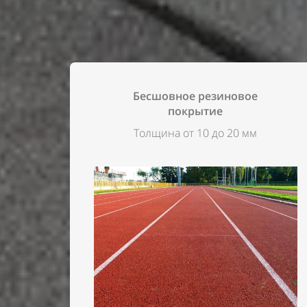
Бесшовное резиновое
покрытие
Толщина от 10 до 20 мм