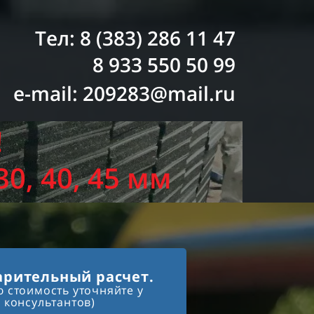
Тел: 8 (383) 286 11 47
8 933 550 50 99
e-mail: 209283@mail.ru
!
0, 40, 45 мм
рительный расчет.
ю стоимость уточняйте у
консультантов)